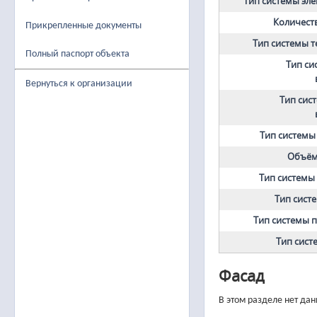
Тип системы эл
Количеств
Прикрепленные документы
Тип системы 
Полный паспорт объекта
Тип си
Вернуться к организации
Тип сис
Тип системы
Объём
Тип системы
Тип сист
Тип системы 
Тип сист
Фасад
В этом разделе нет да