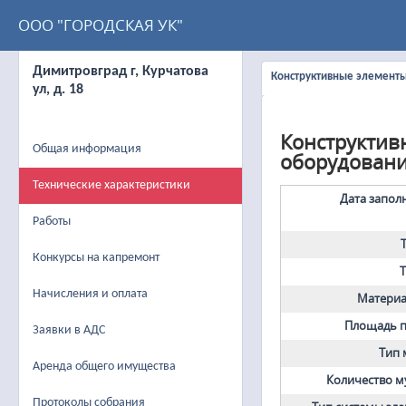
ООО "ГОРОДСКАЯ УК"
Димитровград г, Курчатова
Конструктивные элемент
ул, д. 18
Конструктив
Общая информация
оборудован
Технические характеристики
Дата запол
Работы
Конкурсы на капремонт
Начисления и оплата
Материа
Площадь п
Заявки в АДС
Тип 
Аренда общего имущества
Количество 
Протоколы собрания