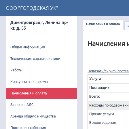
ООО "ГОРОДСКАЯ УК"
Димитровград г, Ленина пр-
Начисления и оплата
кт, д. 55
Начисления и 
Общая информация
Технические характеристики
Работы
Показать/скрыть постав
Услуга
Конкурсы на капремонт
Поставщик
Начисления и оплата
Всего:
Заявки в АДС
Расходы по содержани
Прочие услуги
Аренда общего имущества
Водоотведение
Протоколы собрания