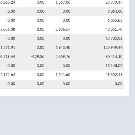
6 268,24
0,00
1 567,06
23 970,47
0,00
0,00
0,00
9 064,00
0,00
0,00
0,00
6 055,83
13 086,38
0,00
2 906,57
48 051,70
0,00
0,00
0,00
68 785,03
31 261,91
0,00
6 943,48
120 949,49
10 219,44
-129,36
2 069,76
30 414,10
0,00
0,00
0,00
16 148,02
2 972,64
0,00
1 641,60
29 652,41
0,00
0,00
0,00
0,00