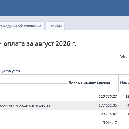
Расходы на обслуживание
Тарифы
оплата за август 2026 г.
Мес
щиков услуг
Долг на начало месяца
Начи
519 973,27
12
ю жилья и общего имущества
177 132,36
23 216,47
15 084,17